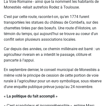
La Voie Romaine - ainsi que la nomment les habitants de
Monestiés -reliait autrefois Rodez à Toulouse.
C'est par cette route, raconte-t-on, qu'en 1774 furent
transportées les statues du château de Combefa, sur des
charrettes tirées par des boeufs. Une route d'Histoire, un
témoin du temps, qui aujourd'hui se trouve au coeur d'un
conflit selon plusieurs associations locales.
Car depuis des années, ce chemin millénaire est barré : un
agriculteur riverain en a interdit le passage, clôture et
pancarte à l'appui.
En septembre dernier, le conseil municipal de Monestiés a
même voté le principe de cession de cette portion de voie
rurale à l'agriculteur pour un euro symbolique, sous réserve
d'une enquête publique prévue jusqu'au 24 novembre.
« La politique du fait accompli »
« C'est scandaleux et incompréhensible », estime Marc