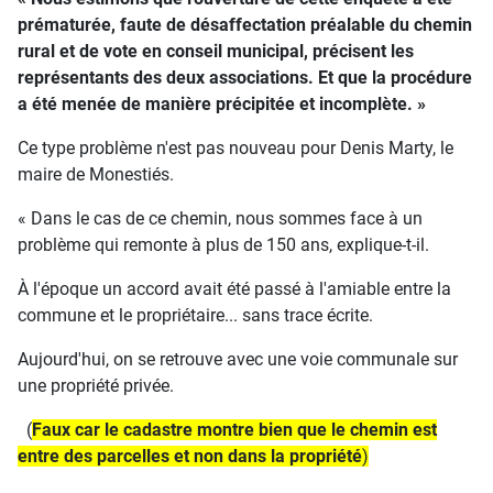
prématurée, faute de désaffectation préalable du chemin
rural et de vote en conseil municipal, précisent les
représentants des deux associations. Et que la procédure
a été menée de manière précipitée et incomplète. »
Ce type problème n'est pas nouveau pour Denis Marty, le
maire de Monestiés.
« Dans le cas de ce chemin, nous sommes face à un
problème qui remonte à plus de 150 ans, explique-t-il.
À l'époque un accord avait été passé à l'amiable entre la
commune et le propriétaire... sans trace écrite.
Aujourd'hui, on se retrouve avec une voie communale sur
une propriété privée.
(
Faux car le cadastre montre bien que le chemin est
entre des parcelles et non dans la propriété
)